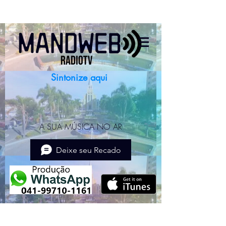
Sintonize aqui
A SUA MÚSICA NO AR
Deixe seu Recado